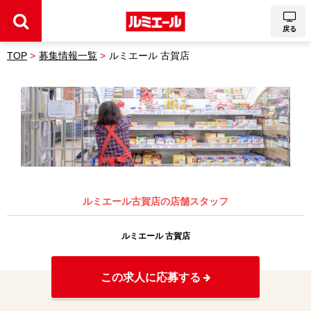
戻る
TOP
募集情報一覧
ルミエール 古賀店
ルミエール古賀店の店舗スタッフ
ルミエール 古賀店
この求人に応募する