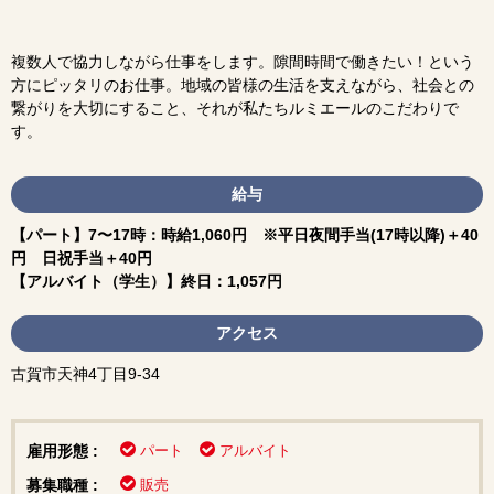
複数人で協力しながら仕事をします。隙間時間で働きたい！という
方にピッタリのお仕事。地域の皆様の生活を支えながら、社会との
繋がりを大切にすること、それが私たちルミエールのこだわりで
す。
給与
【パート】7〜17時：時給1,060円 ※平日夜間手当(17時以降)＋40
円 日祝手当＋40円
【アルバイト（学生）】終日：1,057円
アクセス
古賀市天神4丁目9-34
雇用形態 :
パート
アルバイト
募集職種 :
販売