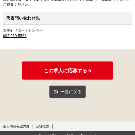
ご持参ください。
代表問い合わせ先
太宰府サポートセンター
092-919-5583
この求人に応募する
一覧に戻る
個人情報保護方針
会社概要