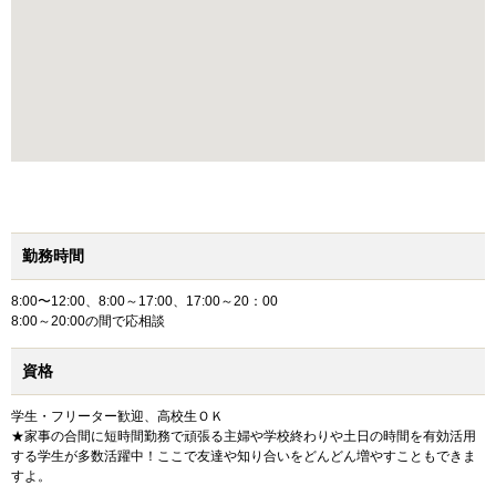
勤務時間
8:00〜12:00、8:00～17:00、17:00～20：00
8:00～20:00の間で応相談
資格
学生・フリーター歓迎、高校生ＯＫ
★家事の合間に短時間勤務で頑張る主婦や学校終わりや土日の時間を有効活用
する学生が多数活躍中！ここで友達や知り合いをどんどん増やすこともできま
すよ。