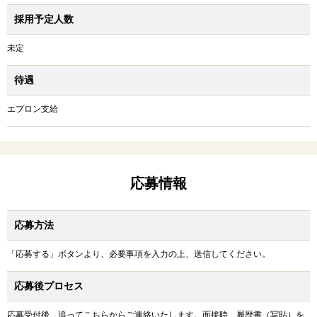
採用予定人数
未定
待遇
エプロン支給
応募情報
応募方法
「応募する」ボタンより、必要事項を入力の上、送信してください。
応募後プロセス
応募受付後、追ってこちらからご連絡いたします。面接時、履歴書（写貼）を