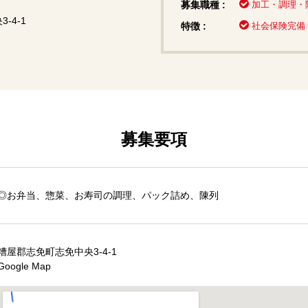
募集職種 :
加工・調理・
-4-1
特徴 :
社会保険完備
募集要項
◎お弁当、惣菜、お寿司の調理、パック詰め、陳列
糟屋郡志免町志免中央3-4-1
Google Map