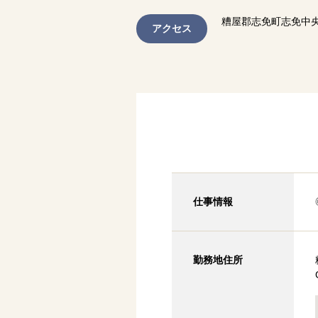
糟屋郡志免町志免中央3
アクセス
仕事情報
勤務地住所