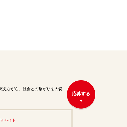
支えながら、社会との繋がりを大切
応募する
アルバイト